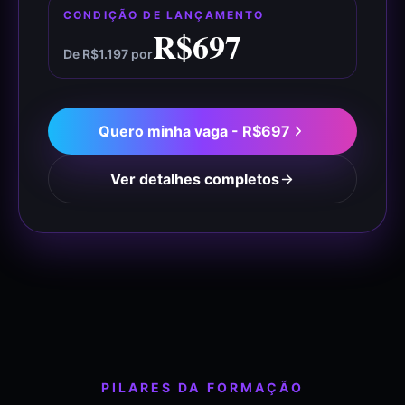
CONDIÇÃO DE LANÇAMENTO
R$697
De
R$1.197
por
Quero minha vaga -
R$697
Ver detalhes completos
PILARES DA FORMAÇÃO