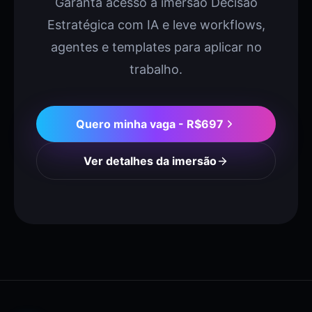
Garanta acesso à imersão
Decisão
Estratégica com IA
e leve workflows,
agentes e templates para aplicar no
trabalho.
Quero minha vaga -
R$697
Ver detalhes da imersão