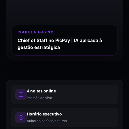
ISABELA GAYNO
Chief of Staff no PicPay | IA aplicada à
gestão estratégica
4 noites online
Imersão ao vivo
Horário executivo
Aulas no período noturno